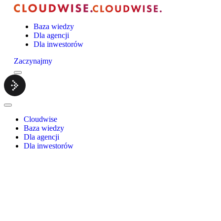
Baza wiedzy
Dla agencji
Dla inwestorów
Zaczynajmy
Menu
Cloudwise.
Close
Menu
Cloudwise
Baza wiedzy
Dla agencji
Dla inwestorów