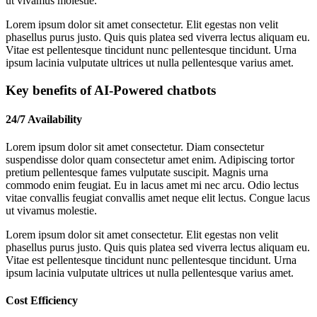
ut vivamus molestie.
Lorem ipsum dolor sit amet consectetur. Elit egestas non velit
phasellus purus justo. Quis quis platea sed viverra lectus aliquam eu.
Vitae est pellentesque tincidunt nunc pellentesque tincidunt. Urna
ipsum lacinia vulputate ultrices ut nulla pellentesque varius amet.
Key benefits of AI-Powered chatbots
24/7 Availability
Lorem ipsum dolor sit amet consectetur. Diam consectetur
suspendisse dolor quam consectetur amet enim. Adipiscing tortor
pretium pellentesque fames vulputate suscipit. Magnis urna
commodo enim feugiat. Eu in lacus amet mi nec arcu. Odio lectus
vitae convallis feugiat convallis amet neque elit lectus. Congue lacus
ut vivamus molestie.
Lorem ipsum dolor sit amet consectetur. Elit egestas non velit
phasellus purus justo. Quis quis platea sed viverra lectus aliquam eu.
Vitae est pellentesque tincidunt nunc pellentesque tincidunt. Urna
ipsum lacinia vulputate ultrices ut nulla pellentesque varius amet.
Cost Efficiency