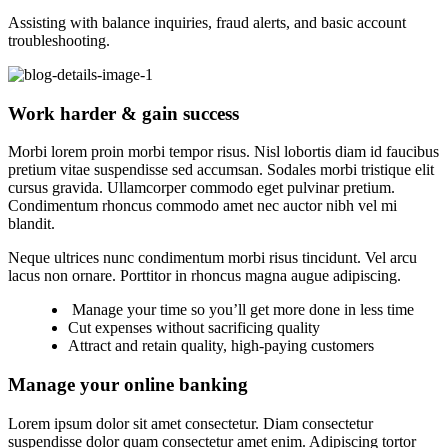
Assisting with balance inquiries, fraud alerts, and basic account
troubleshooting.
Work harder & gain success
Morbi lorem proin morbi tempor risus. Nisl lobortis diam id faucibus
pretium vitae suspendisse sed accumsan. Sodales morbi tristique elit
cursus gravida. Ullamcorper commodo eget pulvinar pretium.
Condimentum rhoncus commodo amet nec auctor nibh vel mi
blandit.
Neque ultrices nunc condimentum morbi risus tincidunt. Vel arcu
lacus non ornare. Porttitor in rhoncus magna augue adipiscing.
Manage your time so you’ll get more done in less time
Cut expenses without sacrificing quality
Attract and retain quality, high-paying customers
Manage your online banking
Lorem ipsum dolor sit amet consectetur. Diam consectetur
suspendisse dolor quam consectetur amet enim. Adipiscing tortor