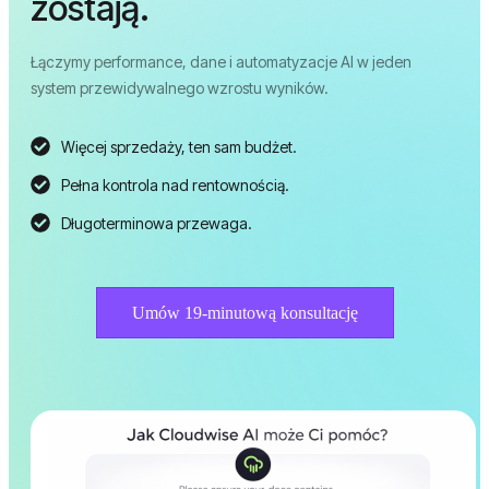
zostają.
Łączymy performance, dane i automatyzacje AI w jeden
system przewidywalnego wzrostu wyników.
Więcej sprzedaży, ten sam budżet.
Pełna kontrola nad rentownością.
Długoterminowa przewaga.
Umów 19-minutową konsultację