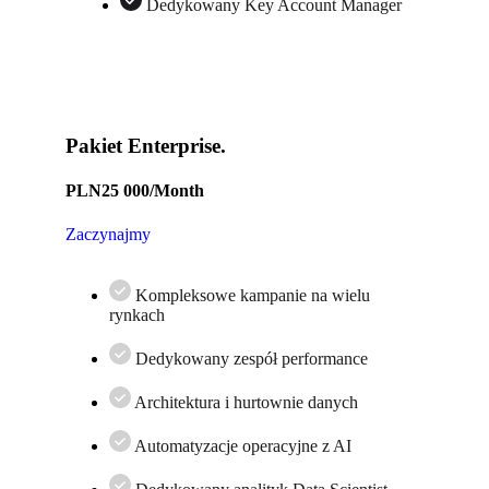
Dedykowany Key Account Manager
Pakiet Enterprise.
PLN
25 000
/Month
Zaczynajmy
Kompleksowe kampanie na wielu
rynkach
Dedykowany zespół performance
Architektura i hurtownie danych
Automatyzacje operacyjne z AI