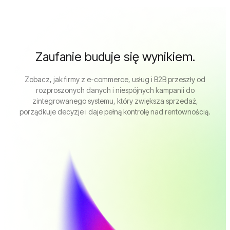
7
9
8
7
8
9
8
Zaufanie buduje się wynikiem.
9
9
Zobacz, jak firmy z e-commerce, usług i B2B przeszły od
rozproszonych danych i niespójnych kampanii do
zintegrowanego systemu, który zwiększa sprzedaż,
porządkuje decyzje i daje pełną kontrolę nad rentownością.