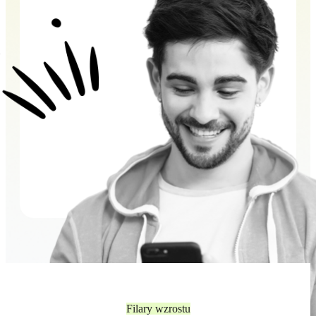
Filary wzrostu