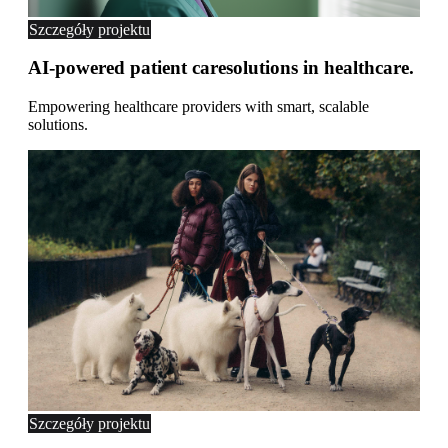
Szczegóły projektu
AI-powered patient caresolutions in healthcare.
Empowering healthcare providers with smart, scalable
solutions.
Szczegóły projektu