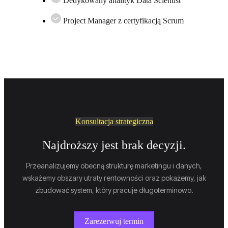
Dedykowany analityk Data Scientist
Project Manager z certyfikacją Scrum
Konsultacja strategiczna
Najdroższy jest brak decyzji.
Przeanalizujemy obecną strukturę marketingu i danych,
wskażemy obszary utraty rentowności oraz pokażemy, jak
zbudować system, który pracuje długoterminowo.
Zarezerwuj termin