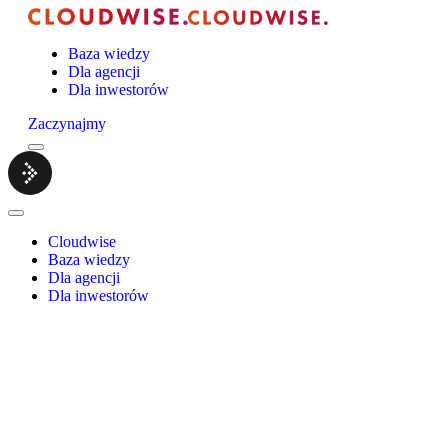
Baza wiedzy
Dla agencji
Dla inwestorów
Zaczynajmy
Menu
Cloudwise.
Close
Menu
Cloudwise
Baza wiedzy
Dla agencji
Dla inwestorów