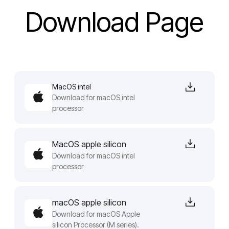
Download Page
MacOS intel
Download for macOS intel
processor
MacOS apple silicon
Download for macOS intel
processor
macOS apple silicon
Download for macOS Apple
silicon Processor (M series).