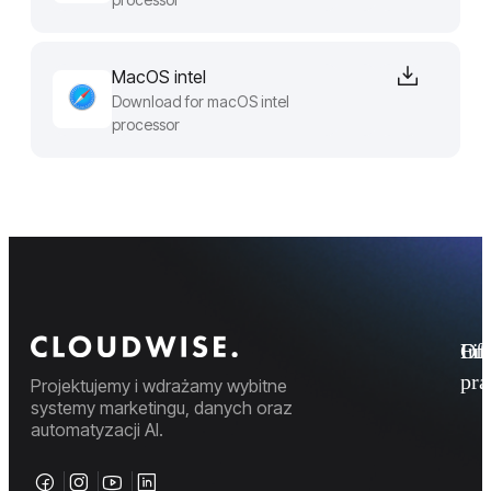
MacOS intel
Download for macOS intel
processor
Fi
Ofe
Inf
pr
Projektujemy i wdrażamy wybitne
systemy marketingu, danych oraz
automatyzacji AI.