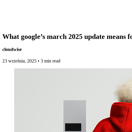
What google’s march 2025 update means f
cloudwise
23 września, 2025
•
3 min read