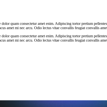
 dolor quam consectetur amet enim. Adipiscing tortor pretium pellente
us amet mi nec arcu. Odio lectus vitae convallis feugiat convallis ame
 dolor quam consectetur amet enim. Adipiscing tortor pretium pellente
us amet mi nec arcu. Odio lectus vitae convallis feugiat convallis ame