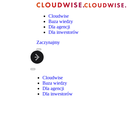
Cloudwise
Baza wiedzy
Dla agencji
Dla inwestorów
Zaczynajmy
Menu
Cloudwise.
Close
Menu
Cloudwise
Baza wiedzy
Dla agencji
Dla inwestorów