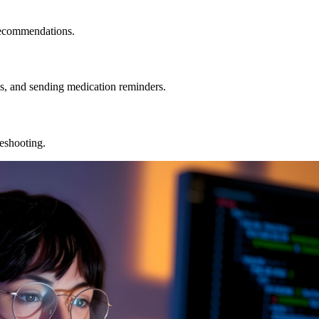
recommendations.
, and sending medication reminders.
leshooting.