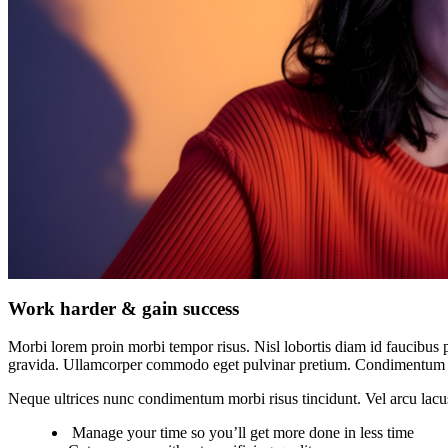
Work harder & gain success
Morbi lorem proin morbi tempor risus. Nisl lobortis diam id faucibus p
gravida. Ullamcorper commodo eget pulvinar pretium. Condimentum 
Neque ultrices nunc condimentum morbi risus tincidunt. Vel arcu lacu
Manage your time so you’ll get more done in less time