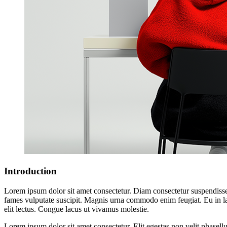
Introduction
Lorem ipsum dolor sit amet consectetur. Diam consectetur suspendisse
fames vulputate suscipit. Magnis urna commodo enim feugiat. Eu in la
elit lectus. Congue lacus ut vivamus molestie.
Lorem ipsum dolor sit amet consectetur. Elit egestas non velit phasellu