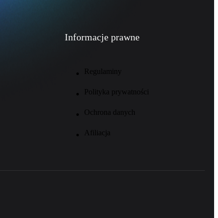
Informacje prawne
Regulaminy
Polityka prywatności
Ochrona danych
Afiliacja