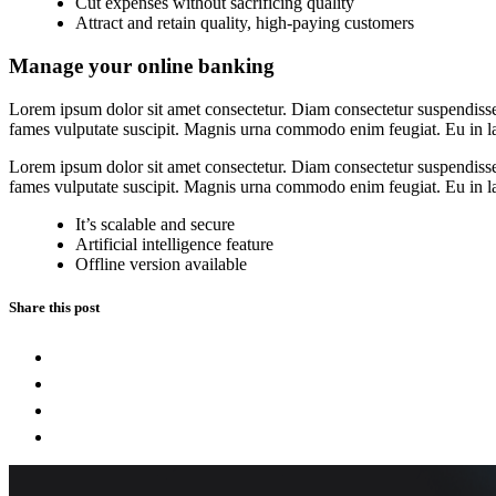
Cut expenses without sacrificing quality
Attract and retain quality, high-paying customers
Manage your online banking
Lorem ipsum dolor sit amet consectetur. Diam consectetur suspendisse
fames vulputate suscipit. Magnis urna commodo enim feugiat. Eu in lac
Lorem ipsum dolor sit amet consectetur. Diam consectetur suspendisse
fames vulputate suscipit. Magnis urna commodo enim feugiat. Eu in lac
It’s scalable and secure
Artificial intelligence feature
Offline version available
Share this post