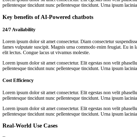
pellentesque tincidunt nunc pellentesque tincidunt. Urna ipsum lacinia 
Key benefits of AI-Powered chatbots
24/7 Availability
Lorem ipsum dolor sit amet consectetur. Diam consectetur suspendisse
fames vulputate suscipit. Magnis urna commodo enim feugiat. Eu in la
elit lectus. Congue lacus ut vivamus molestie.
Lorem ipsum dolor sit amet consectetur. Elit egestas non velit phasellu
pellentesque tincidunt nunc pellentesque tincidunt. Urna ipsum lacinia 
Cost Efficiency
Lorem ipsum dolor sit amet consectetur. Elit egestas non velit phasellu
pellentesque tincidunt nunc pellentesque tincidunt. Urna ipsum lacinia 
Lorem ipsum dolor sit amet consectetur. Elit egestas non velit phasellu
pellentesque tincidunt nunc pellentesque tincidunt. Urna ipsum lacinia 
Real-World Use Cases