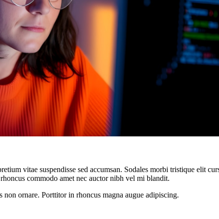
retium vitae suspendisse sed accumsan. Sodales morbi tristique elit cur
rhoncus commodo amet nec auctor nibh vel mi blandit.
s non ornare. Porttitor in rhoncus magna augue adipiscing.