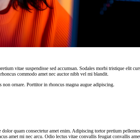
retium vitae suspendisse sed accumsan. Sodales morbi tristique elit cur
rhoncus commodo amet nec auctor nibh vel mi blandit.
s non ornare. Porttitor in rhoncus magna augue adipiscing.
 dolor quam consectetur amet enim. Adipiscing tortor pretium pellente
us amet mi nec arcu. Odio lectus vitae convallis feugiat convallis ame