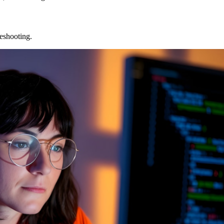
leshooting.