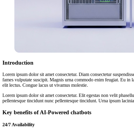
Introduction
Lorem ipsum dolor sit amet consectetur. Diam consectetur suspendisse
fames vulputate suscipit. Magnis urna commodo enim feugiat. Eu in la
elit lectus. Congue lacus ut vivamus molestie.
Lorem ipsum dolor sit amet consectetur. Elit egestas non velit phasellu
pellentesque tincidunt nunc pellentesque tincidunt. Urna ipsum lacinia 
Key benefits of AI-Powered chatbots
24/7 Availability