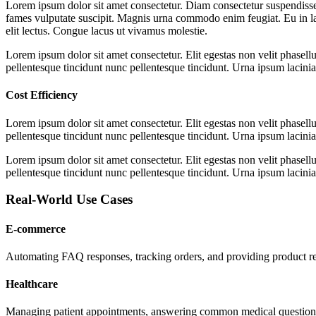
Lorem ipsum dolor sit amet consectetur. Diam consectetur suspendisse
fames vulputate suscipit. Magnis urna commodo enim feugiat. Eu in la
elit lectus. Congue lacus ut vivamus molestie.
Lorem ipsum dolor sit amet consectetur. Elit egestas non velit phasellu
pellentesque tincidunt nunc pellentesque tincidunt. Urna ipsum lacinia 
Cost Efficiency
Lorem ipsum dolor sit amet consectetur. Elit egestas non velit phasellu
pellentesque tincidunt nunc pellentesque tincidunt. Urna ipsum lacinia 
Lorem ipsum dolor sit amet consectetur. Elit egestas non velit phasellu
pellentesque tincidunt nunc pellentesque tincidunt. Urna ipsum lacinia 
Real-World Use Cases
E-commerce
Automating FAQ responses, tracking orders, and providing product 
Healthcare
Managing patient appointments, answering common medical questions