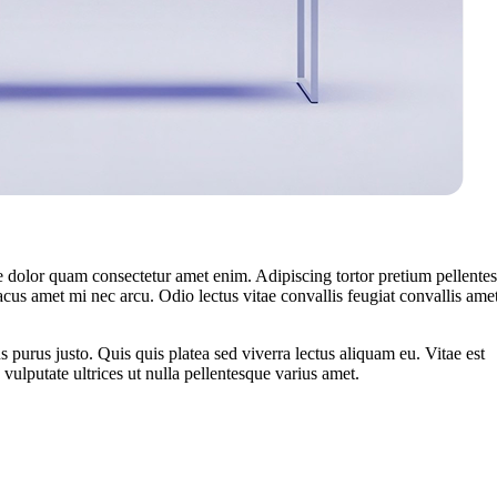
 dolor quam consectetur amet enim. Adipiscing tortor pretium pellente
cus amet mi nec arcu. Odio lectus vitae convallis feugiat convallis ame
s purus justo. Quis quis platea sed viverra lectus aliquam eu. Vitae est
vulputate ultrices ut nulla pellentesque varius amet.