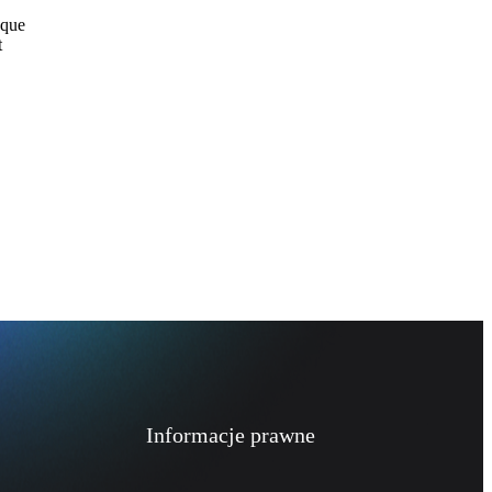
sque
t
Informacje prawne