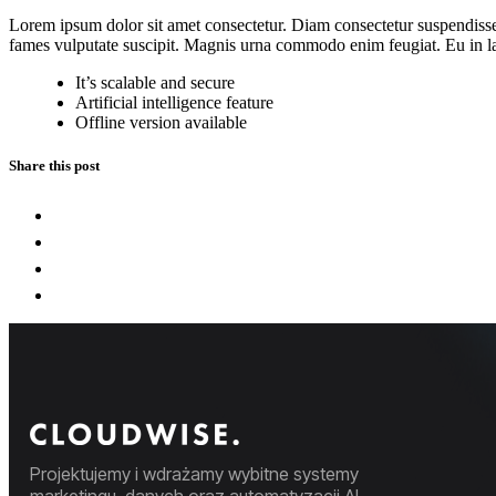
Lorem ipsum dolor sit amet consectetur. Diam consectetur suspendisse
fames vulputate suscipit. Magnis urna commodo enim feugiat. Eu in lac
It’s scalable and secure
Artificial intelligence feature
Offline version available
Share this post
Projektujemy i wdrażamy wybitne systemy