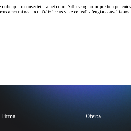
 dolor quam consectetur amet enim. Adipiscing tortor pretium pellente
us amet mi nec arcu. Odio lectus vitae convallis feugiat convallis ame
Firma
Oferta