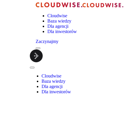
Cloudwise
Baza wiedzy
Dla agencji
Dla inwestorów
Zaczynajmy
Menu
Cloudwise.
Close
Menu
Cloudwise
Baza wiedzy
Dla agencji
Dla inwestorów