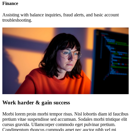
Finance
Assisting with balance inquiries, fraud alerts, and basic account
troubleshooting.
Work harder & gain success
Morbi lorem proin morbi tempor risus. Nisl lobortis diam id faucibus
pretium vitae suspendisse sed accumsan. Sodales morbi tristique elit
cursus gravida. Ullamcorper commodo eget pulvinar pretium.
Condimentum rhoncus commodo amet nec auctor nibh vel mi