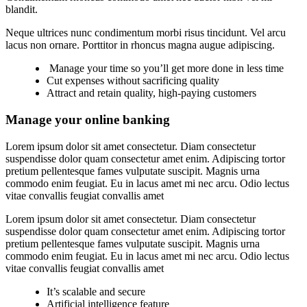
blandit.
Neque ultrices nunc condimentum morbi risus tincidunt. Vel arcu
lacus non ornare. Porttitor in rhoncus magna augue adipiscing.
Manage your time so you’ll get more done in less time
Cut expenses without sacrificing quality
Attract and retain quality, high-paying customers
Manage your online banking
Lorem ipsum dolor sit amet consectetur. Diam consectetur
suspendisse dolor quam consectetur amet enim. Adipiscing tortor
pretium pellentesque fames vulputate suscipit. Magnis urna
commodo enim feugiat. Eu in lacus amet mi nec arcu. Odio lectus
vitae convallis feugiat convallis amet
Lorem ipsum dolor sit amet consectetur. Diam consectetur
suspendisse dolor quam consectetur amet enim. Adipiscing tortor
pretium pellentesque fames vulputate suscipit. Magnis urna
commodo enim feugiat. Eu in lacus amet mi nec arcu. Odio lectus
vitae convallis feugiat convallis amet
It’s scalable and secure
Artificial intelligence feature