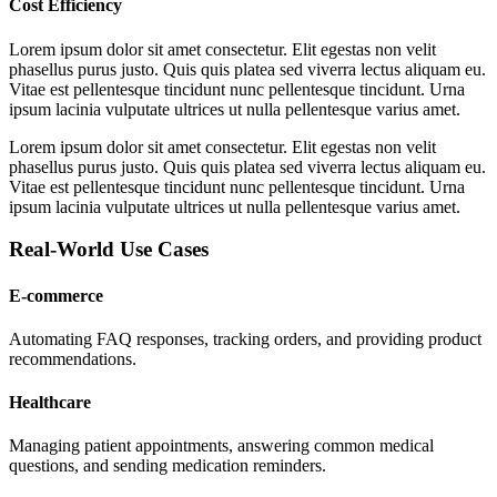
Cost Efficiency
Lorem ipsum dolor sit amet consectetur. Elit egestas non velit
phasellus purus justo. Quis quis platea sed viverra lectus aliquam eu.
Vitae est pellentesque tincidunt nunc pellentesque tincidunt. Urna
ipsum lacinia vulputate ultrices ut nulla pellentesque varius amet.
Lorem ipsum dolor sit amet consectetur. Elit egestas non velit
phasellus purus justo. Quis quis platea sed viverra lectus aliquam eu.
Vitae est pellentesque tincidunt nunc pellentesque tincidunt. Urna
ipsum lacinia vulputate ultrices ut nulla pellentesque varius amet.
Real-World Use Cases
E-commerce
Automating FAQ responses, tracking orders, and providing product
recommendations.
Healthcare
Managing patient appointments, answering common medical
questions, and sending medication reminders.