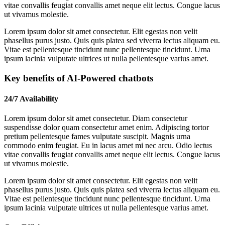
vitae convallis feugiat convallis amet neque elit lectus. Congue lacus
ut vivamus molestie.
Lorem ipsum dolor sit amet consectetur. Elit egestas non velit
phasellus purus justo. Quis quis platea sed viverra lectus aliquam eu.
Vitae est pellentesque tincidunt nunc pellentesque tincidunt. Urna
ipsum lacinia vulputate ultrices ut nulla pellentesque varius amet.
Key benefits of AI-Powered chatbots
24/7 Availability
Lorem ipsum dolor sit amet consectetur. Diam consectetur
suspendisse dolor quam consectetur amet enim. Adipiscing tortor
pretium pellentesque fames vulputate suscipit. Magnis urna
commodo enim feugiat. Eu in lacus amet mi nec arcu. Odio lectus
vitae convallis feugiat convallis amet neque elit lectus. Congue lacus
ut vivamus molestie.
Lorem ipsum dolor sit amet consectetur. Elit egestas non velit
phasellus purus justo. Quis quis platea sed viverra lectus aliquam eu.
Vitae est pellentesque tincidunt nunc pellentesque tincidunt. Urna
ipsum lacinia vulputate ultrices ut nulla pellentesque varius amet.