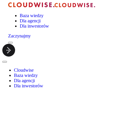
Baza wiedzy
Dla agencji
Dla inwestorów
Zaczynajmy
Menu
Cloudwise.
Close
Menu
Cloudwise
Baza wiedzy
Dla agencji
Dla inwestorów