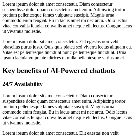
Lorem ipsum dolor sit amet consectetur. Diam consectetur
suspendisse dolor quam consectetur amet enim. Adipiscing tortor
pretium pellentesque fames vulputate suscipit. Magnis urna
commodo enim feugiat. Eu in lacus amet mi nec arcu. Odio lectus
vitae convallis feugiat convallis amet neque elit lectus. Congue lacus
ut vivamus molestie.
Lorem ipsum dolor sit amet consectetur. Elit egestas non velit
phasellus purus justo. Quis quis platea sed viverra lectus aliquam eu.
Vitae est pellentesque tincidunt nunc pellentesque tincidunt. Urna
ipsum lacinia vulputate ultrices ut nulla pellentesque varius amet.
Key benefits of AI-Powered chatbots
24/7 Availability
Lorem ipsum dolor sit amet consectetur. Diam consectetur
suspendisse dolor quam consectetur amet enim. Adipiscing tortor
pretium pellentesque fames vulputate suscipit. Magnis urna
commodo enim feugiat. Eu in lacus amet mi nec arcu. Odio lectus
vitae convallis feugiat convallis amet neque elit lectus. Congue lacus
ut vivamus molestie.
Lorem ipsum dolor sit amet consectetur. Elit egestas non velit