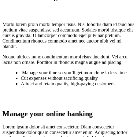
Morbi lorem proin morbi tempor risus. Nisl lobortis diam id faucibus
pretium vitae suspendisse sed accumsan. Sodales morbi tristique elit
cursus gravida. Ullamcorper commodo eget pulvinar pretium.
Condimentum rhoncus commodo amet nec auctor nibh vel mi
blandit.
Neque ultrices nunc condimentum morbi risus tincidunt. Vel arcu
lacus non ornare. Porttitor in rhoncus magna augue adipiscing.
Manage your time so you’ll get more done in less time
Cut expenses without sacrificing quality
Attract and retain quality, high-paying customers
Manage your online banking
Lorem ipsum dolor sit amet consectetur. Diam consectetur
suspendisse dolor quam consectetur amet enim. Adipiscing tortor