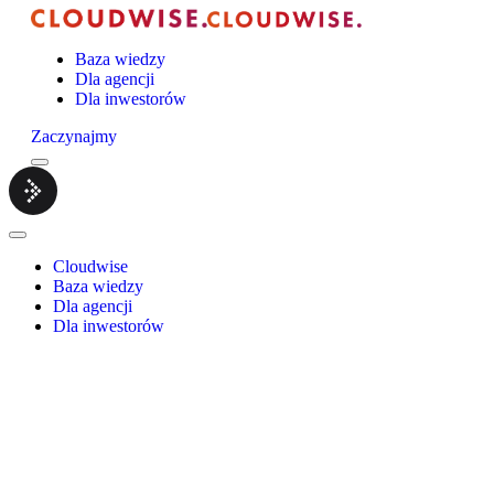
Baza wiedzy
Dla agencji
Dla inwestorów
Zaczynajmy
Menu
Cloudwise.
Close
Menu
Cloudwise
Baza wiedzy
Dla agencji
Dla inwestorów