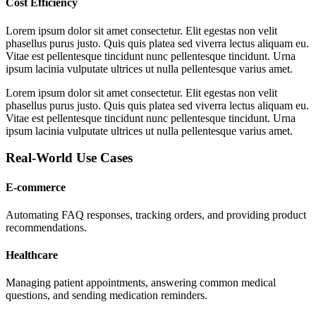
Cost Efficiency
Lorem ipsum dolor sit amet consectetur. Elit egestas non velit
phasellus purus justo. Quis quis platea sed viverra lectus aliquam eu.
Vitae est pellentesque tincidunt nunc pellentesque tincidunt. Urna
ipsum lacinia vulputate ultrices ut nulla pellentesque varius amet.
Lorem ipsum dolor sit amet consectetur. Elit egestas non velit
phasellus purus justo. Quis quis platea sed viverra lectus aliquam eu.
Vitae est pellentesque tincidunt nunc pellentesque tincidunt. Urna
ipsum lacinia vulputate ultrices ut nulla pellentesque varius amet.
Real-World Use Cases
E-commerce
Automating FAQ responses, tracking orders, and providing product
recommendations.
Healthcare
Managing patient appointments, answering common medical
questions, and sending medication reminders.