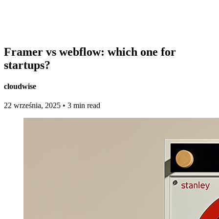
Framer vs webflow: which one for
startups?
cloudwise
22 września, 2025
•
3 min read