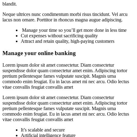
blandit.
Neque ultrices nunc condimentum morbi risus tincidunt. Vel arcu
lacus non ornare. Porttitor in rhoncus magna augue adipiscing.
Manage your time so you’ll get more done in less time
Cut expenses without sacrificing quality
Attract and retain quality, high-paying customers
Manage your online banking
Lorem ipsum dolor sit amet consectetur. Diam consectetur
suspendisse dolor quam consectetur amet enim. Adipiscing tortor
pretium pellentesque fames vulputate suscipit. Magnis urna
commodo enim feugiat. Eu in lacus amet mi nec arcu. Odio lectus
vitae convallis feugiat convallis amet
Lorem ipsum dolor sit amet consectetur. Diam consectetur
suspendisse dolor quam consectetur amet enim. Adipiscing tortor
pretium pellentesque fames vulputate suscipit. Magnis urna
commodo enim feugiat. Eu in lacus amet mi nec arcu. Odio lectus
vitae convallis feugiat convallis amet
It’s scalable and secure
Artificial intelligence feature