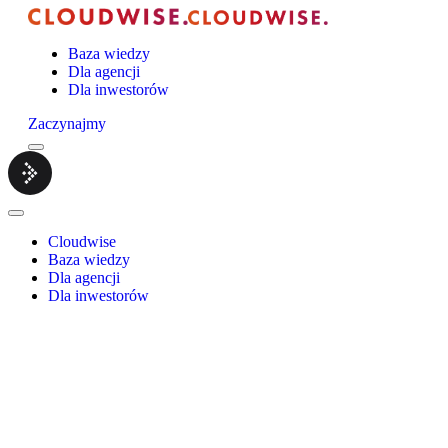
Baza wiedzy
Dla agencji
Dla inwestorów
Zaczynajmy
Menu
Cloudwise.
Close
Menu
Cloudwise
Baza wiedzy
Dla agencji
Dla inwestorów