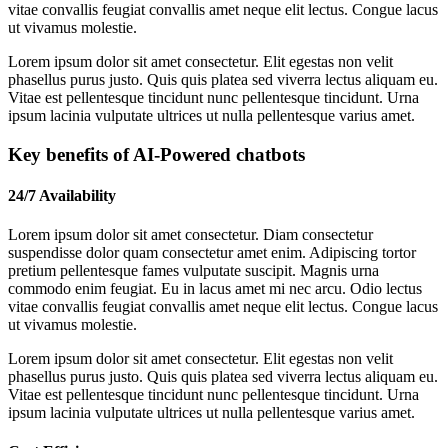
vitae convallis feugiat convallis amet neque elit lectus. Congue lacus
ut vivamus molestie.
Lorem ipsum dolor sit amet consectetur. Elit egestas non velit
phasellus purus justo. Quis quis platea sed viverra lectus aliquam eu.
Vitae est pellentesque tincidunt nunc pellentesque tincidunt. Urna
ipsum lacinia vulputate ultrices ut nulla pellentesque varius amet.
Key benefits of AI-Powered chatbots
24/7 Availability
Lorem ipsum dolor sit amet consectetur. Diam consectetur
suspendisse dolor quam consectetur amet enim. Adipiscing tortor
pretium pellentesque fames vulputate suscipit. Magnis urna
commodo enim feugiat. Eu in lacus amet mi nec arcu. Odio lectus
vitae convallis feugiat convallis amet neque elit lectus. Congue lacus
ut vivamus molestie.
Lorem ipsum dolor sit amet consectetur. Elit egestas non velit
phasellus purus justo. Quis quis platea sed viverra lectus aliquam eu.
Vitae est pellentesque tincidunt nunc pellentesque tincidunt. Urna
ipsum lacinia vulputate ultrices ut nulla pellentesque varius amet.