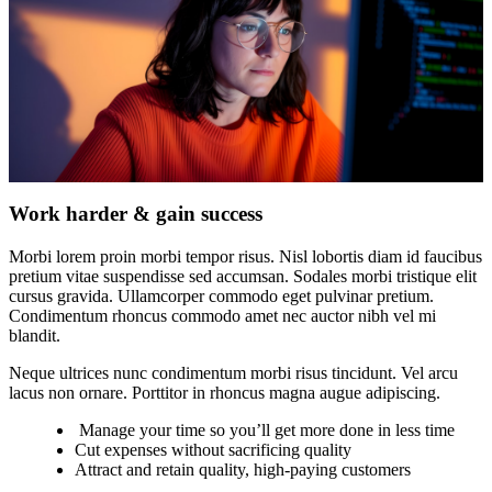
Work harder & gain success
Morbi lorem proin morbi tempor risus. Nisl lobortis diam id faucibus
pretium vitae suspendisse sed accumsan. Sodales morbi tristique elit
cursus gravida. Ullamcorper commodo eget pulvinar pretium.
Condimentum rhoncus commodo amet nec auctor nibh vel mi
blandit.
Neque ultrices nunc condimentum morbi risus tincidunt. Vel arcu
lacus non ornare. Porttitor in rhoncus magna augue adipiscing.
Manage your time so you’ll get more done in less time
Cut expenses without sacrificing quality
Attract and retain quality, high-paying customers