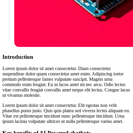
Introduction
Lorem ipsum dolor sit amet consectetur. Diam consectetur
suspendisse dolor quam consectetur amet enim. Adipiscing tortor
pretium pellentesque fames vulputate suscipit. Magnis urna
commodo enim feugiat. Eu in lacus amet mi nec arcu. Odio lectus
vitae convallis feugiat convallis amet neque elit lectus. Congue lacus
ut vivamus molestie.
Lorem ipsum dolor sit amet consectetur. Elit egestas non velit
phasellus purus justo. Quis quis platea sed viverra lectus aliquam eu.
Vitae est pellentesque tincidunt nunc pellentesque tincidunt. Urna
ipsum lacinia vulputate ultrices ut nulla pellentesque varius amet.
Key benefits of AI-Powered chatbots