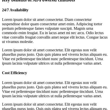
24/7 Availability
Lorem ipsum dolor sit amet consectetur. Diam consectetur
suspendisse dolor quam consectetur amet enim. Adipiscing tortor
pretium pellentesque fames vulputate suscipit. Magnis urna
commodo enim feugiat. Eu in lacus amet mi nec arcu. Odio lectus
vitae convallis feugiat convallis amet neque elit lectus. Congue lacus
ut vivamus molestie.
Lorem ipsum dolor sit amet consectetur. Elit egestas non velit
phasellus purus justo. Quis quis platea sed viverra lectus aliquam eu.
Vitae est pellentesque tincidunt nunc pellentesque tincidunt. Urna
ipsum lacinia vulputate ultrices ut nulla pellentesque varius amet.
Cost Efficiency
Lorem ipsum dolor sit amet consectetur. Elit egestas non velit
phasellus purus justo. Quis quis platea sed viverra lectus aliquam eu.
Vitae est pellentesque tincidunt nunc pellentesque tincidunt. Urna
ipsum lacinia vulputate ultrices ut nulla pellentesque varius amet.
Lorem ipsum dolor sit amet consectetur. Elit egestas non velit
phasellus purus justo. Quis quis platea sed viverra lectus aliquam eu.