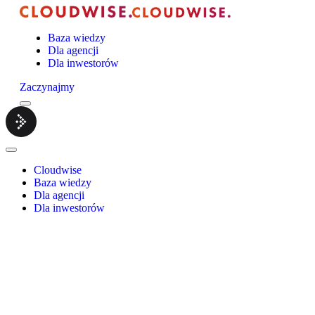
Baza wiedzy
Dla agencji
Dla inwestorów
Zaczynajmy
Menu
Cloudwise.
Close
Menu
Cloudwise
Baza wiedzy
Dla agencji
Dla inwestorów