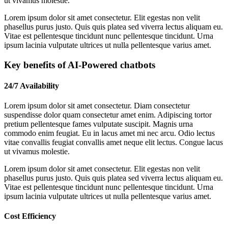
ut vivamus molestie.
Lorem ipsum dolor sit amet consectetur. Elit egestas non velit
phasellus purus justo. Quis quis platea sed viverra lectus aliquam eu.
Vitae est pellentesque tincidunt nunc pellentesque tincidunt. Urna
ipsum lacinia vulputate ultrices ut nulla pellentesque varius amet.
Key benefits of AI-Powered chatbots
24/7 Availability
Lorem ipsum dolor sit amet consectetur. Diam consectetur
suspendisse dolor quam consectetur amet enim. Adipiscing tortor
pretium pellentesque fames vulputate suscipit. Magnis urna
commodo enim feugiat. Eu in lacus amet mi nec arcu. Odio lectus
vitae convallis feugiat convallis amet neque elit lectus. Congue lacus
ut vivamus molestie.
Lorem ipsum dolor sit amet consectetur. Elit egestas non velit
phasellus purus justo. Quis quis platea sed viverra lectus aliquam eu.
Vitae est pellentesque tincidunt nunc pellentesque tincidunt. Urna
ipsum lacinia vulputate ultrices ut nulla pellentesque varius amet.
Cost Efficiency