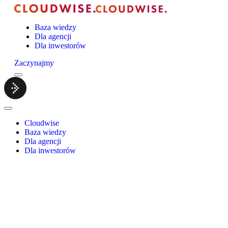
Baza wiedzy
Dla agencji
Dla inwestorów
Zaczynajmy
Menu
Cloudwise.
Close
Menu
Cloudwise
Baza wiedzy
Dla agencji
Dla inwestorów