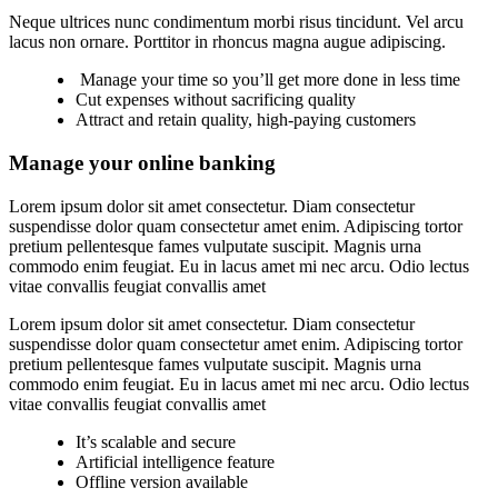
Neque ultrices nunc condimentum morbi risus tincidunt. Vel arcu
lacus non ornare. Porttitor in rhoncus magna augue adipiscing.
Manage your time so you’ll get more done in less time
Cut expenses without sacrificing quality
Attract and retain quality, high-paying customers
Manage your online banking
Lorem ipsum dolor sit amet consectetur. Diam consectetur
suspendisse dolor quam consectetur amet enim. Adipiscing tortor
pretium pellentesque fames vulputate suscipit. Magnis urna
commodo enim feugiat. Eu in lacus amet mi nec arcu. Odio lectus
vitae convallis feugiat convallis amet
Lorem ipsum dolor sit amet consectetur. Diam consectetur
suspendisse dolor quam consectetur amet enim. Adipiscing tortor
pretium pellentesque fames vulputate suscipit. Magnis urna
commodo enim feugiat. Eu in lacus amet mi nec arcu. Odio lectus
vitae convallis feugiat convallis amet
It’s scalable and secure
Artificial intelligence feature
Offline version available